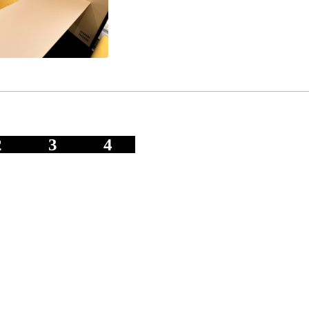
2
3
4