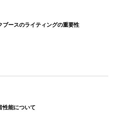
クブースのライティングの重要性
音性能について